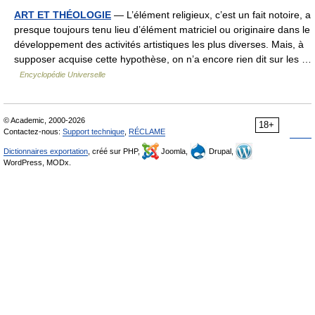
ART ET THÉOLOGIE
— L’élément religieux, c’est un fait notoire, a
presque toujours tenu lieu d’élément matriciel ou originaire dans le
développement des activités artistiques les plus diverses. Mais, à
supposer acquise cette hypothèse, on n’a encore rien dit sur les …
Encyclopédie Universelle
© Academic, 2000-2026
18+
Contactez-nous:
Support technique
,
RÉCLAME
Dictionnaires exportation
, créé sur PHP,
Joomla,
Drupal,
WordPress, MODx.